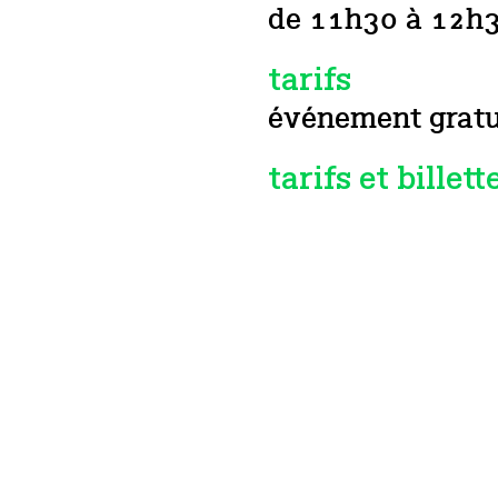
de 11h30 à 12h
tarifs
événement gratu
tarifs et billett