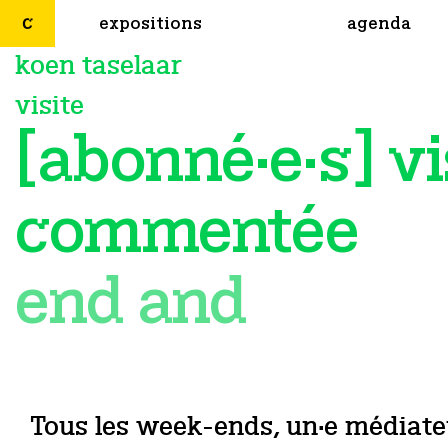
expositions
agenda
koen taselaar
visite
[abonné·e·s] vi
commentée
end and
Tous les week-ends, un·e médiateu