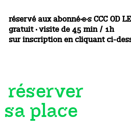
réservé aux abonné·e·s CCC OD L
gratuit · visite de 45 min / 1h
sur inscription en cliquant ci-de
réserver
sa place