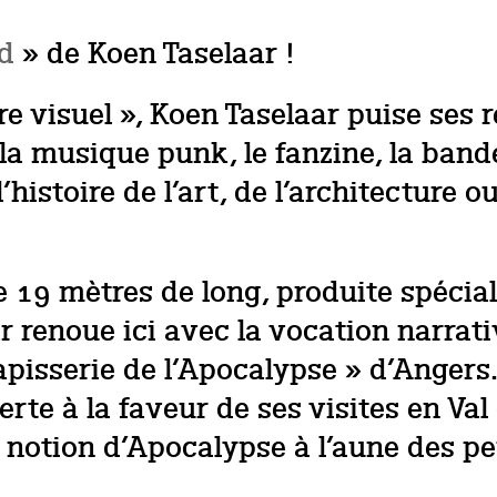
d
» de Koen Taselaar !
 visuel », Koen Taselaar puise ses r
a musique punk, le fanzine, la bande
istoire de l’art, de l’architecture ou
e 19 mètres de long, produite spécial
r renoue ici avec la vocation narrat
apisserie de l’Apocalypse » d’Angers
te à la faveur de ses visites en Val 
a notion d’Apocalypse à l’aune des 