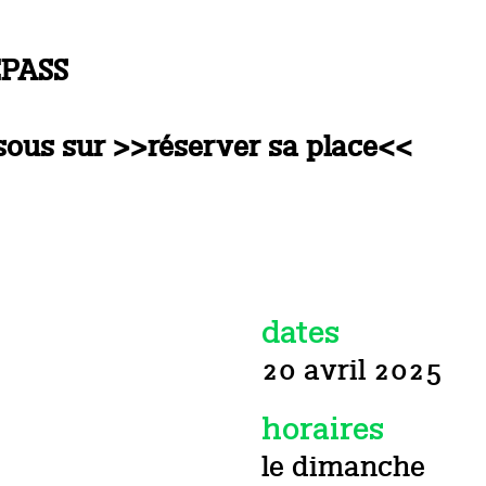
EPASS
ssous sur >>réserver sa place<<
dates
20 avril 2025
horaires
le dimanche