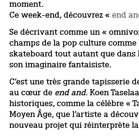
moment.
Ce week-end, découvrez «
end an
Se décrivant comme un « omnivore
champs de la pop culture comme l
skateboard tout autant que dans l’h
son imaginaire fantaisiste.
C’est une très grande tapisserie d
au cœur de
end and
. Koen Taselaa
historiques, comme la célèbre « T
Moyen Âge, que l’artiste a découver
nouveau projet qui réinterprète l