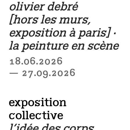
olivier debré
[hors les murs,
exposition à paris] ·
la peinture en scène
18.06.2026
— 27.09.2026
exposition
collective
l’idée des corps