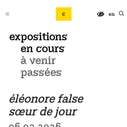
en
expositions
en cours
à venir
passées
éléonore false
sœur de jour
06.03.2026