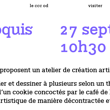
le ccc od
visiter
27 sep
oquis
10h30
proposent un atelier de création art
er et dessiner à plusieurs selon un 
 d’un cookie concoctés par le café de
artistique de manière décontractée et