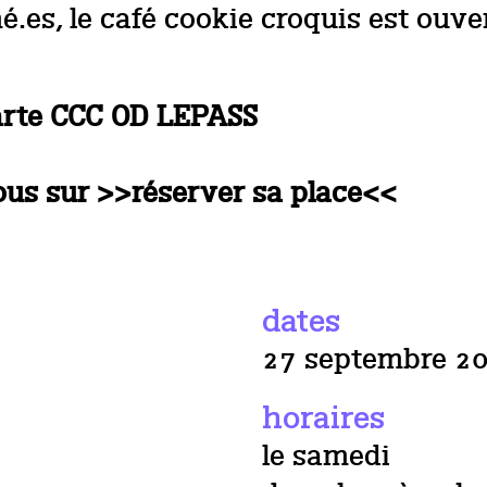
es, le café cookie croquis est ouvert
carte CCC OD LEPASS
sous sur >>réserver sa place<<
dates
27 septembre 2
horaires
le samedi