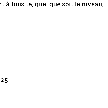
 à tous.te, quel que soit le niveau,
025