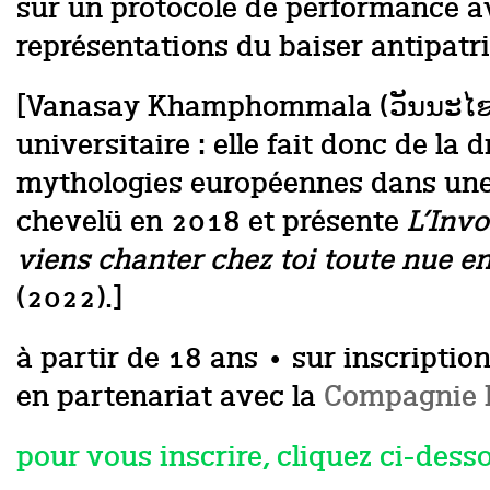
sur un protocole de performance av
représentations du baiser antipatri
[Vanasay Khamphommala (
ວັນນະໄ
universitaire : elle fait donc de la
mythologies européennes dans une 
chevelü en 2018 et présente
L’Invo
viens chanter chez toi toute nue e
(2022).]
à partir de 18 ans • sur inscriptio
en partenariat avec la
Compagnie 
pour vous inscrire, cliquez ci-dess