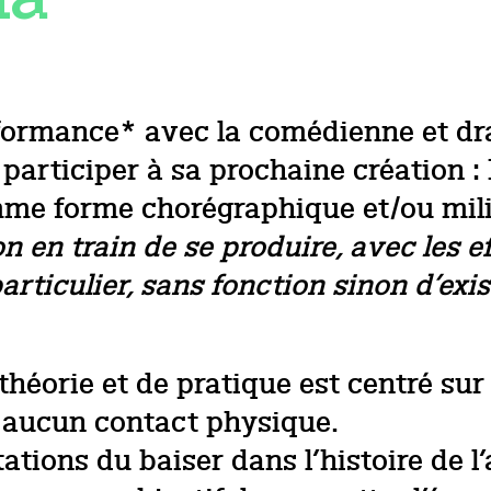
performance* avec la comédienne et 
participer à sa prochaine création
mme forme chorégraphique et/ou mili
 en train de se produire, avec les ef
articulier, sans fonction sinon d’exi
théorie et de pratique est centré su
 aucun contact physique.
tions du baiser dans l’histoire de l’