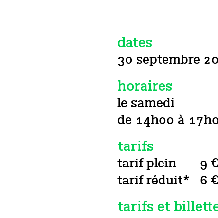
dates
30 septembre 2
horaires
le samedi
de 14h00 à 17h
tarifs
tarif plein
9 
tarif réduit*
6 
tarifs et billett