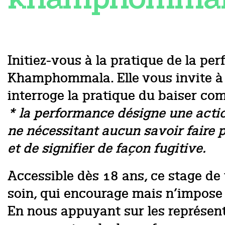
Initiez-vous à la pratique de la 
Khamphommala. Elle vous invite à 
interroge la pratique du baiser co
* la performance désigne une action
ne nécessitant aucun savoir faire p
et de signifier de façon fugitive.
Accessible dès 18 ans, ce stage de 
soin, qui encourage mais n’impose
En nous appuyant sur les représenta