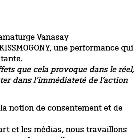
dramaturge Vanasay
 : KISSMOGONY, une performance qui
tante.
fets que cela provoque dans le réel,
ster dans l’immédiateté de l’action
r la notion de consentement et de
art et les médias, nous travaillons