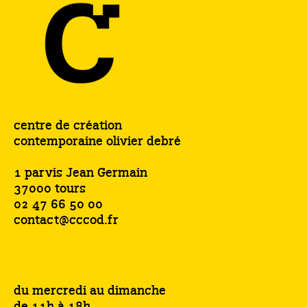
centre de création
contemporaine olivier debré
1 parvis Jean Germain
37000 tours
02 47 66 50 00
contact@cccod.fr
du mercredi au dimanche