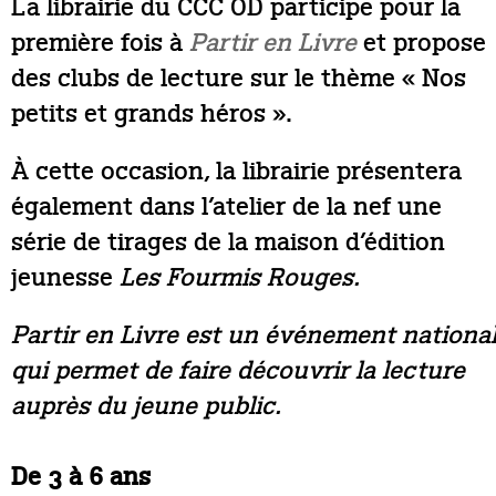
La librairie du CCC OD participe pour la
première fois à
Partir en Livre
et propose
des clubs de lecture sur le thème « Nos
petits et grands héros ».
À cette occasion, la librairie présentera
également dans l’atelier de la nef une
série de tirages de la maison d’édition
jeunesse
Les Fourmis Rouges.
Partir en Livre est un événement nationa
qui permet de faire découvrir la lecture
auprès du jeune public.
De 3 à 6 ans