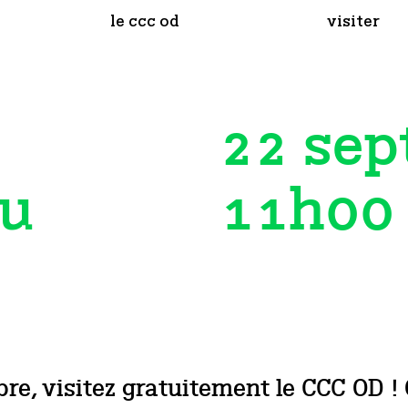
le ccc od
visiter
22 sep
11h00
du
 visitez gratuitement le CCC OD ! Que