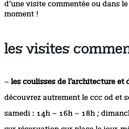
d’une visite commentée ou dans le
moment !
les visites comme
–
les coulisses de l’architecture et 
découvrez autrement le ccc od et s
samedi : 14h – 16h – 18h ; dimanc