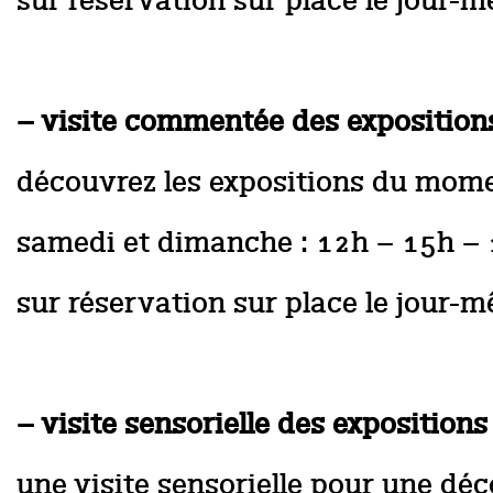
sur réservation sur place le jour-
– visite commentée des exposition
découvrez les expositions du mom
samedi et dimanche : 12h – 15h –
sur réservation sur place le jour-
– visite sensorielle des expositio
une visite sensorielle pour une déc