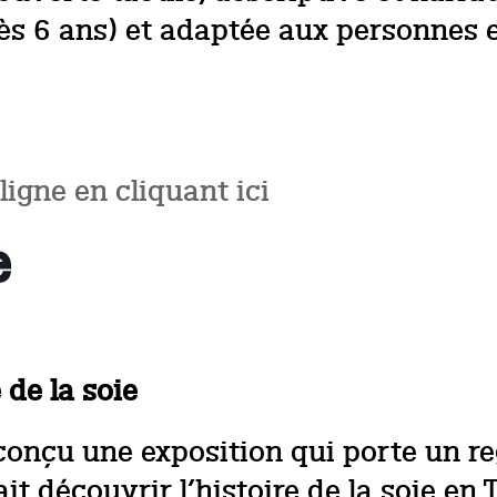
ès 6 ans) et adaptée aux personnes e
 ligne en cliquant ici
e
 de la soie
nçu une exposition qui porte un rega
ait découvrir l’histoire de la soie en