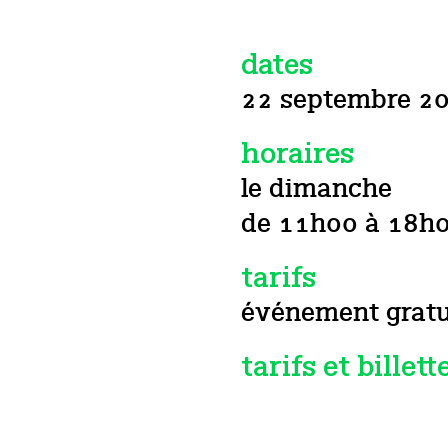
dates
22 septembre 2
horaires
le dimanche
de 11h00 à 18h
tarifs
événement gratu
tarifs et billett