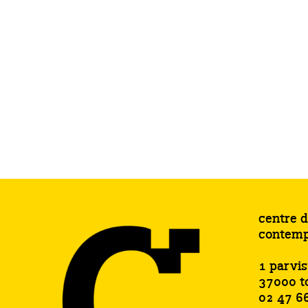
centre d
contemp
1 parvi
37000 t
02 47 6