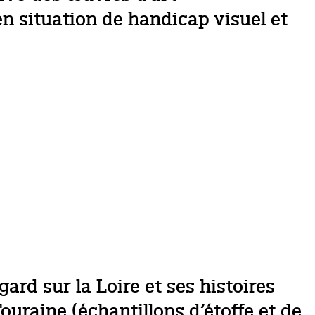
n situation de handicap visuel et
rd sur la Loire et ses histoires
 Touraine (échantillons d’étoffe et de