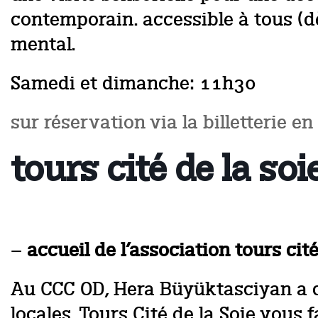
contemporain. accessible à tous (d
mental.
Samedi et dimanche: 11h30
sur réservation via la billetterie en
tours cité de la soi
–
accueil de l’association tours cité
Au CCC OD, Hera Büyüktasciyan a co
locales. Tours Cité de la Soie vous f