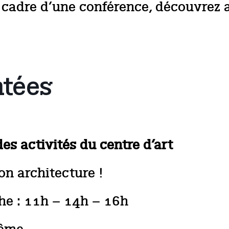
 cadre d’une conférence, découvrez 
ntées
des activités du centre d’art
on architecture !
he : 11h – 14h – 16h