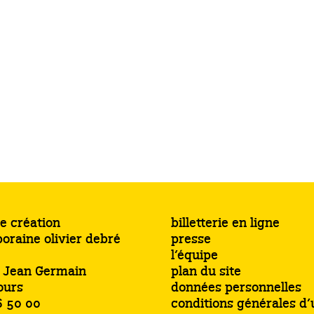
e création
billetterie en ligne
oraine olivier debré
presse
l’équipe
s Jean Germain
plan du site
ours
données personnelles
6 50 00
conditions générales d’u