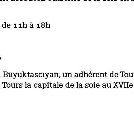
: de 11h à 18h
»
ra Büyüktasciyan, un adhérent de Tour
e Tours la capitale de la soie au XVIIe