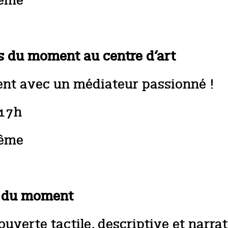
même
s du moment au centre d’art
ent avec un médiateur passionné !
 17h
même
ns du moment
ouverte tactile, descriptive et narra