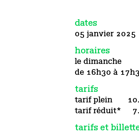
dates
05 janvier 2025
horaires
le dimanche
de 16h30 à 17h
tarifs
tarif plein
10
tarif réduit*
7
tarifs et billett