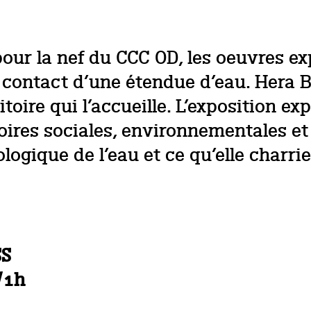
our la nef du CCC OD, les oeuvres exp
 contact d’une étendue d’eau. Hera B
ritoire qui l’accueille. L’exposition
res sociales, environnementales et c
gique de l’eau et ce qu’elle charrie 
SS
/1h