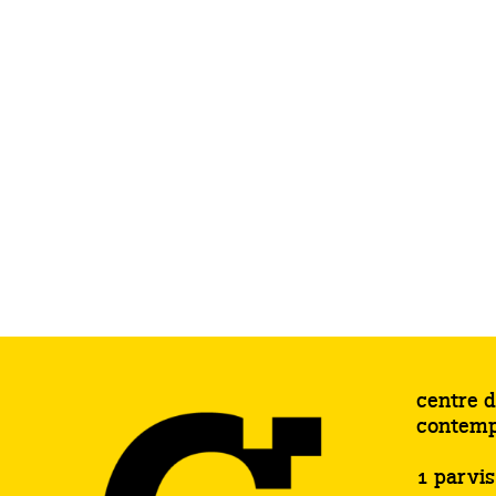
centre d
contemp
1 parvi