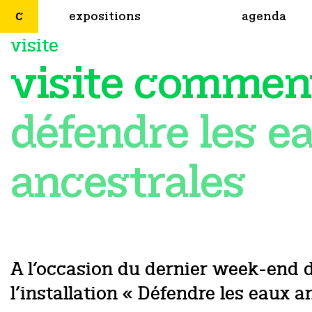
expositions
agenda
visite
visite commen
défendre les e
ancestrales
A l’occasion du dernier week-end 
l’installation « Défendre les eaux a