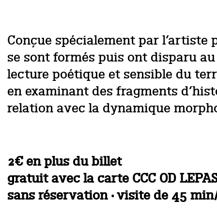
Conçue spécialement par l’artiste p
se sont formés puis ont disparu au
lecture poétique et sensible du ter
en examinant des fragments d’histoi
relation avec la dynamique morpholo
2€ en plus du billet
gratuit avec la carte CCC OD LEPA
sans réservation · visite de 45 min