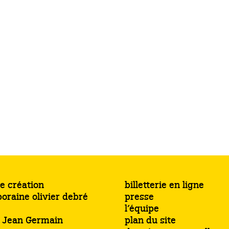
e création
billetterie en ligne
oraine olivier debré
presse
l’équipe
s Jean Germain
plan du site