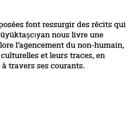
osées font ressurgir des récits qui
üyüktaşcıyan nous livre une
 explore l’agencement du non-humain,
ulturelles et leurs traces, en
à travers ses courants.