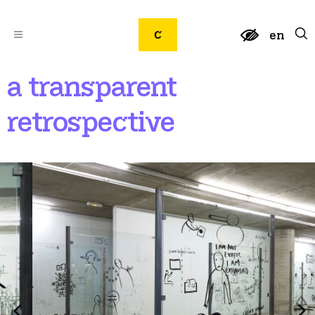
en
a transparent
retrospective