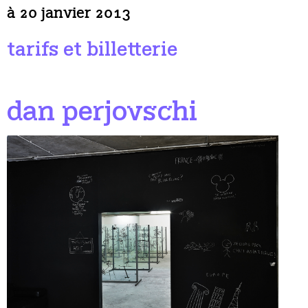
à 20 janvier 2013
tarifs et billetterie
dan perjovschi