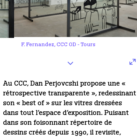
F. Fernandez, CCC OD - Tours
Au CCC, Dan Perjovcshi propose une «
rétrospective transparente », redessinant
son « best of » sur les vitres dressées
dans tout l’espace d’exposition. Puisant
dans son foisonnant répertoire de
dessins créés depuis 1990, il revisite,