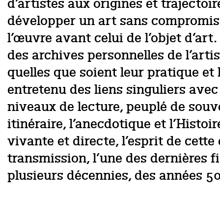
d’artistes aux origines et trajecto
développer un art sans compromiss
l’œuvre avant celui de l’objet d’art
des archives personnelles de l’arti
quelles que soient leur pratique et 
entretenu des liens singuliers avec
niveaux de lecture, peuplé de souv
itinéraire, l’anecdotique et l’Histoi
vivante et directe, l’esprit de cet
transmission, l’une des dernières f
plusieurs décennies, des années 50