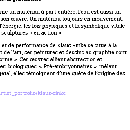
mme un matériau à part entière, l’eau est aussi un
 son œuvre. Un matériau toujours en mouvement,
l’énergie, les lois physiques et la symbolique vitale
 sculptures « en action ».
re et de performance de Klaus Rinke se situe à la
t de l’art, ses peintures et dessins au graphite sont
orme ». Ces œuvres allient abstraction et
s, biologiques. « Pré-embryonnaires », mêlant
gétal, elles témoignent d’une quête de l’origine des
tist_portfolio/klaus-rinke