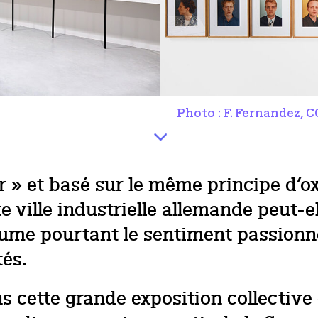
Photo : F. Fernandez, C
 » et basé sur le même principe d’
te ville industrielle allemande peut-e
sume pourtant le sentiment passionné
tés.
s cette grande exposition collective