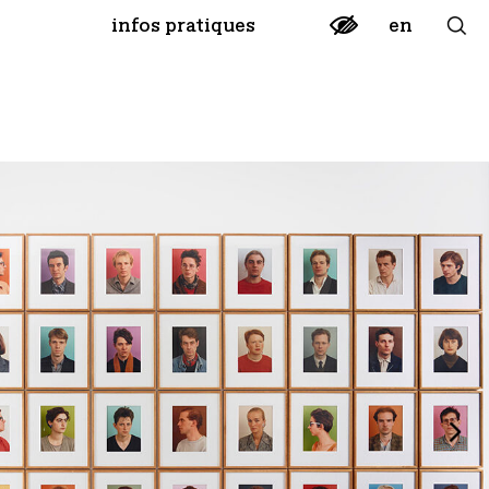
en
infos pratiques