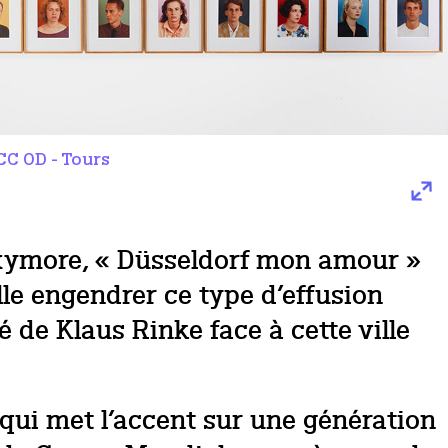
CC OD - Tours
oxymore, « Düsseldorf mon amour »
lle engendrer ce type d’effusion
 de Klaus Rinke face à cette ville
 qui met l’accent sur une génération