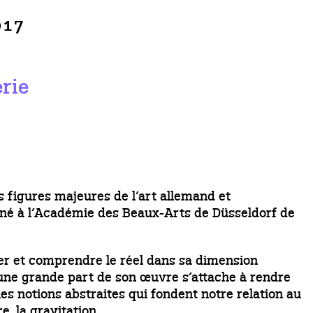
017
erie
s figures majeures de l’art allemand et
igné à l’Académie des Beaux-Arts de Düsseldorf de
r et comprendre le réel dans sa dimension
 une grande part de son œuvre s’attache à rendre
les notions abstraites qui fondent notre relation au
e, la gravitation.