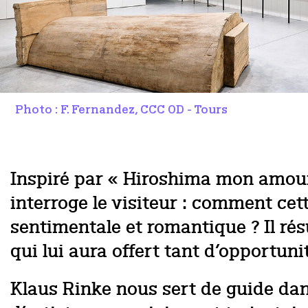
Photo : F. Fernandez, CCC OD - Tours
Inspiré par « Hiroshima mon amour
interroge le visiteur : comment cet
sentimentale et romantique ? Il ré
qui lui aura offert tant d’opportuni
Klaus Rinke nous sert de guide dan