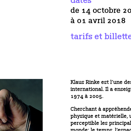
dates
de 14 octobre 2
à 01 avril 2018
tarifs et billett
Klaus Rinke est l’une de
international. Il a ense
1974 à 2005.
Cherchant à appréhende
physique et matérielle,
perceptible les principa
monde: le temps, l’espac