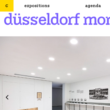
expositions
agenda
düsseldorf mo