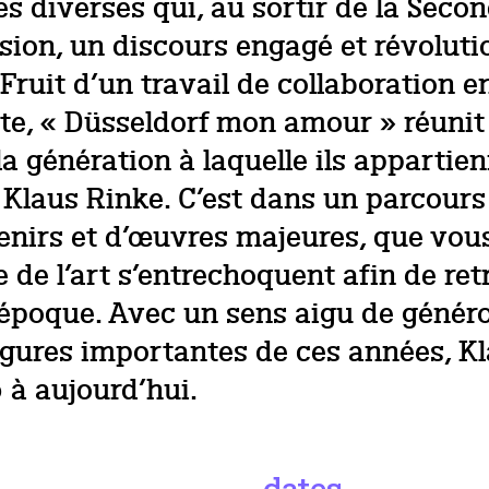
ires diverses qui, au sortir de la Sec
ion, un discours engagé et révolutio
. Fruit d’un travail de collaboration 
ste, « Düsseldorf mon amour » réunit 
la génération à laquelle ils appartien
 Klaus Rinke. C’est dans un parcours 
enirs et d’œuvres majeures, que vous
re de l’art s’entrechoquent afin de re
te époque. Avec un sens aigu de généro
igures importantes de ces années, Kl
 à aujourd’hui.