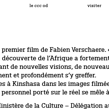
le ccc od
visiter
premier film de Fabien Verschaere. «
 découverte de l’Afrique a fortemen
ssant de nouvelles visions, de nouvea
ent et profondément s’y greffer.
ées à Kinshasa dans les images filmé
 personnel porté sur le réel se mêle à
inistère de la Culture – Délégation a