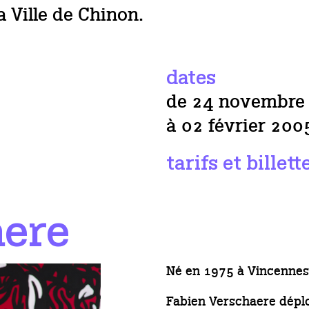
la Ville de Chinon.
dates
de 24 novembre
à 02 février 200
tarifs et billett
aere
Né en 1975 à Vincennes. I
Fabien Verschaere déplo