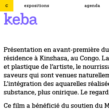
expositions
agenda
keba
Présentation en avant-première du 
résidence à Kinshasa, au Congo. La
et plastique de l’artiste, le nourri
saveurs qui sont venues naturellem
L’intégration des aquarelles réalis
substance, plus onirique. Le regard
Ce film a bénéficié du soutien du M