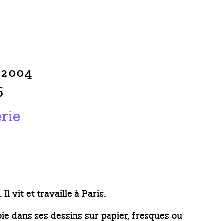
 2004
5
erie
l vit et travaille à Paris.
ie dans ses dessins sur papier, fresques ou