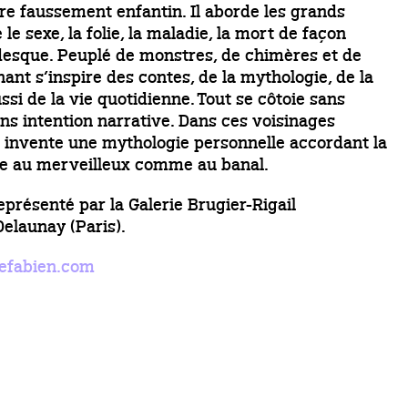
re faussement enfantin. Il aborde les grands
e sexe, la folie, la maladie, la mort de façon
esque. Peuplé de monstres, de chimères et de
nant s’inspire des contes, de la mythologie, de la
si de la vie quotidienne. Tout se côtoie sans
ans intention narrative. Dans ces voisinages
l invente une mythologie personnelle accordant la
e au merveilleux comme au banal.
présenté par la Galerie Brugier-Rigail
Delaunay (Paris).
efabien.com