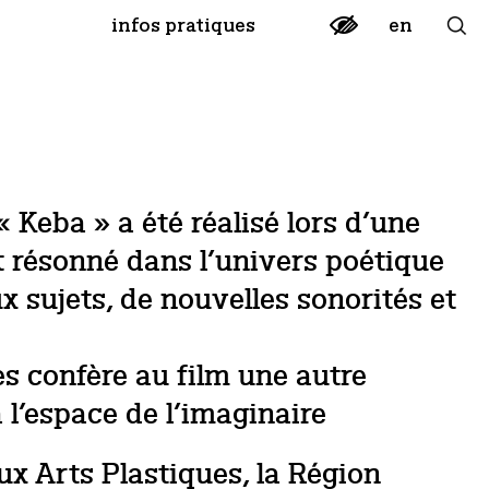
en
infos pratiques
 Keba » a été réalisé lors d’une
t résonné dans l’univers poétique
ux sujets, de nouvelles sonorités et
es confère au film une autre
 l’espace de l’imaginaire
ux Arts Plastiques, la Région