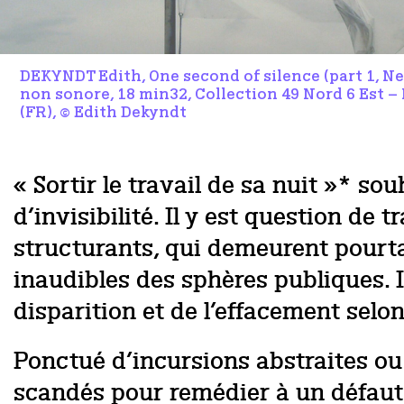
DEKYNDT Edith, One second of silence (part 1, Ne
non sonore, 18 min32, Collection 49 Nord 6 Est –
(FR), © Edith Dekyndt
« Sortir le travail de sa nuit »* so
d’invisibilité. Il y est question de
structurants, qui demeurent pourta
inaudibles des sphères publiques. I
disparition et de l’effacement selo
Ponctué d’incursions abstraites o
scandés pour remédier à un défaut d