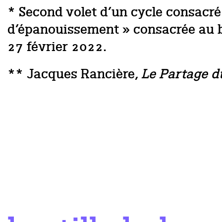
* Second volet d’un cycle consacré 
d’épanouissement » consacrée au bo
27 février 2022.
** Jacques Rancière,
Le Partage du