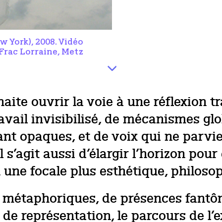
w York), 2008. Vidéo
 Frac Lorraine, Metz
uhaite ouvrir la voie à une réflexion t
 travail invisibilisé, de mécanismes g
nt opaques, et de voix qui ne parvie
l s’agit aussi d’élargir l’horizon po
n une focale plus esthétique, philoso
u métaphoriques, de présences fant
e représentation, le parcours de l’ex