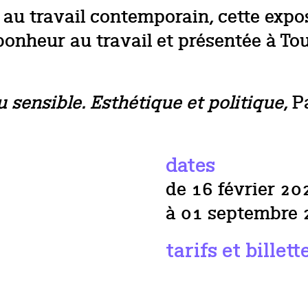
au travail contemporain, cette exposi
nheur au travail et présentée à Tour
 sensible. Esthétique et politique
, P
dates
de 16 février 20
à 01 septembre
tarifs et billett