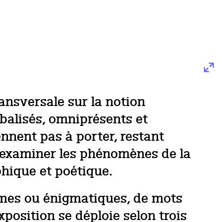
ransversale sur la notion
lobalisés, omniprésents et
nnent pas à porter, restant
ur examiner les phénomènes de la
phique et poétique.
ômes ou énigmatiques, de mots
position se déploie selon trois