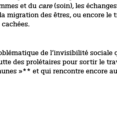
femmes et du
care
(soin), les échanges
migration des êtres, ou encore le t
n cachées.
lématique de l’invisibilité sociale 
utte des prolétaires pour sortir le tr
ommunes »** et qui rencontre encore 