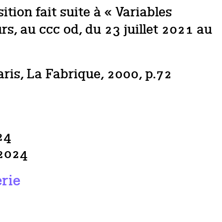
tion fait suite à « Variables
s, au ccc od, du 23 juillet 2021 au
aris, La Fabrique, 2000, p.72
24
 2024
erie