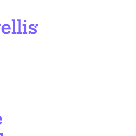
ellis
e