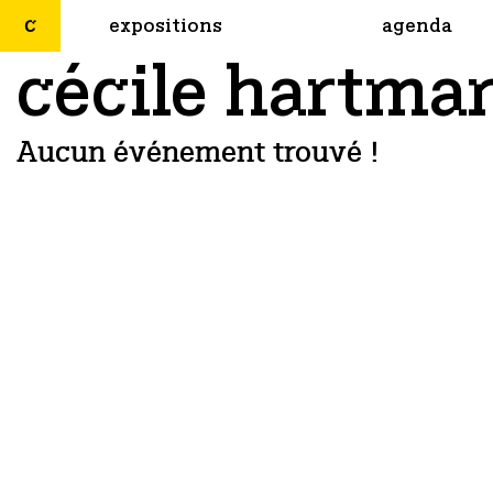
expositions
agenda
cécile hartma
Aucun événement trouvé !