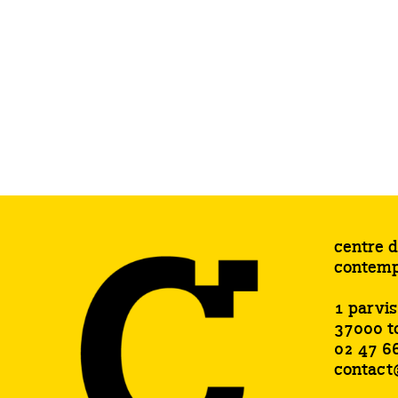
centre d
contemp
1 parvi
37000 t
02 47 6
contact