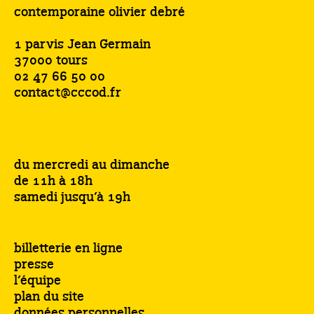
contemporaine olivier debré
1 parvis Jean Germain
37000 tours
02 47 66 50 00
contact@cccod.fr
du mercredi au dimanche
de 11h à 18h
samedi jusqu’à 19h
billetterie en ligne
presse
l’équipe
plan du site
données personnelles