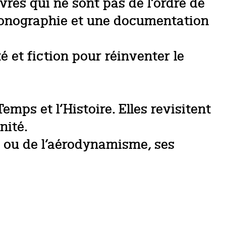
vres qui ne sont pas de l’ordre de
iconographie et une documentation
é et fiction pour réinventer le
mps et l’Histoire. Elles revisitent
nité.
ues ou de l’aérodynamisme, ses