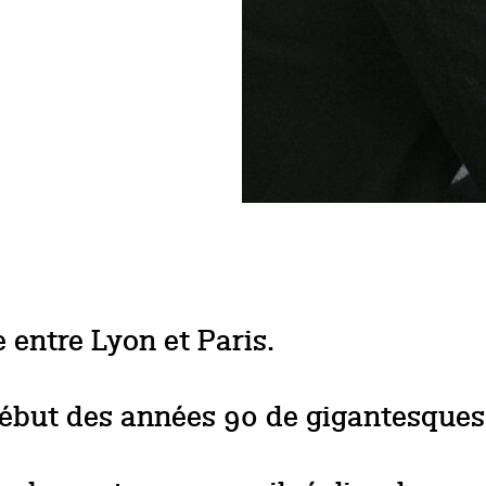
e entre Lyon et Paris.
début des années 90 de gigantesques