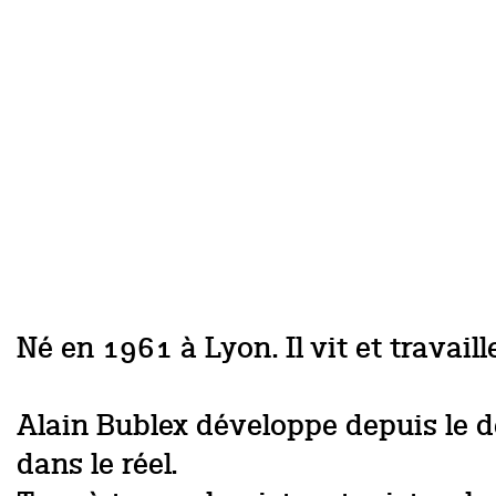
Né en 1961 à Lyon. Il vit et travaill
Alain Bublex développe depuis le 
dans le réel.