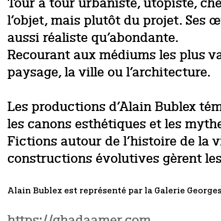
Tour à tour urbaniste, utopiste, ch
l’objet, mais plutôt du projet. Se
aussi réaliste qu’abondante.
Recourant aux médiums les plus varié
paysage, la ville ou l’architecture.
Les productions d’Alain Bublex témoi
les canons esthétiques et les myth
Fictions autour de l’histoire de la 
constructions évolutives gèrent les
Alain Bublex est représenté par la Galerie Georges
https://ghadaamer.com