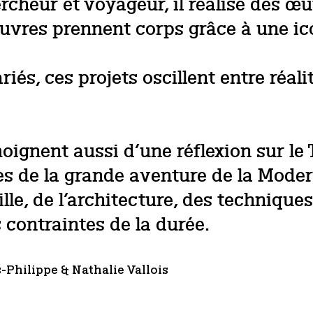
ercheur et voyageur, il réalise des œu
s œuvres prennent corps grâce à une 
s, ces projets oscillent entre réalit
gnent aussi d’une réflexion sur le Te
es de la grande aventure de la Moder
ville, de l’architecture, des techniq
 contraintes de la durée.
-Philippe & Nathalie Vallois