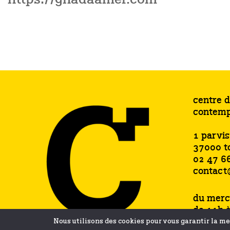
centre d
contemp
1 parvi
37000 t
02 47 6
contact
du merc
de 11h 
samedi 
Nous utilisons des cookies pour vous garantir la mei