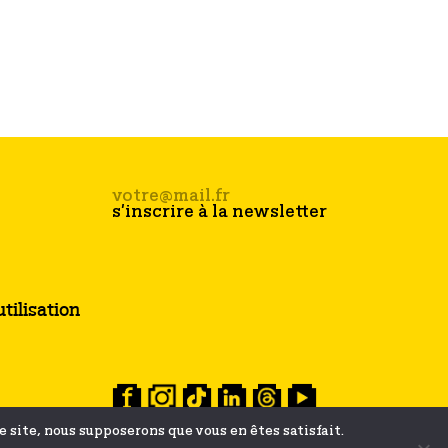
tilisation
ce site, nous supposerons que vous en êtes satisfait.