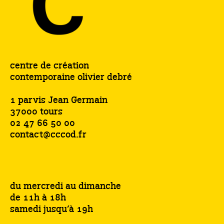
centre de création
contemporaine olivier debré
1 parvis Jean Germain
37000 tours
02 47 66 50 00
contact@cccod.fr
du mercredi au dimanche
de 11h à 18h
samedi jusqu’à 19h