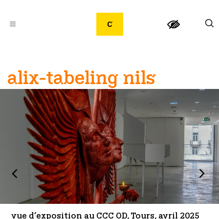
alix-tabeling nils
vue d’exposition au CCC OD, Tours, avril 2025