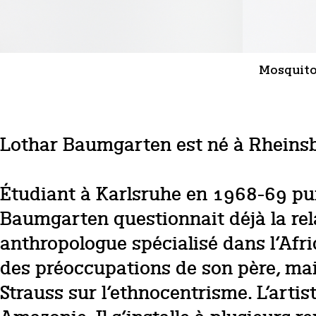
Mosquit
Lothar Baumgarten est né à Rheinsb
Étudiant à Karlsruhe en 1968-69 pu
Baumgarten questionnait déjà la rela
anthropologue spécialisé dans l‘Af
des préoccupations de son père, mais
Strauss sur l‘ethnocentrisme. L‘arti