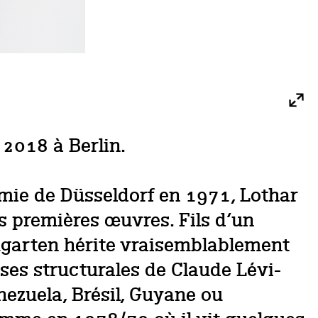
2018 à Berlin.
mie de Düsseldorf en 1971, Lothar
s premières œuvres. Fils d‘un
mgarten hérite vraisemblablement
ses structurales de Claude Lévi-
nezuela, Brésil, Guyane ou