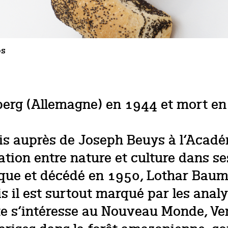
os
erg (Allemagne) en 1944 et mort en 
is auprès de Joseph Beuys à l‘Acadé
tion entre nature et culture dans se
rique et décédé en 1950, Lothar Bau
 il est surtout marqué par les analy
ste s‘intéresse au Nouveau Monde, Ve