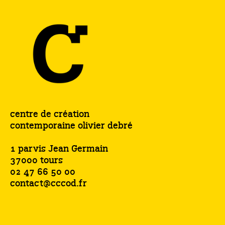
centre de création
contemporaine olivier debré
1 parvis Jean Germain
37000 tours
02 47 66 50 00
contact@cccod.fr