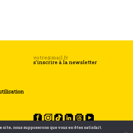
tilisation
ce site, nous supposerons que vous en êtes satisfait.