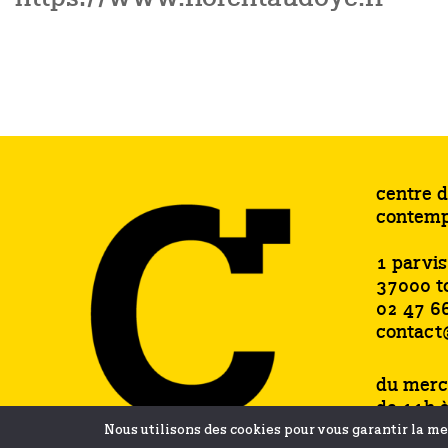
centre d
contemp
1 parvi
37000 t
02 47 6
contact
du merc
de 11h 
samedi 
Nous utilisons des cookies pour vous garantir la mei