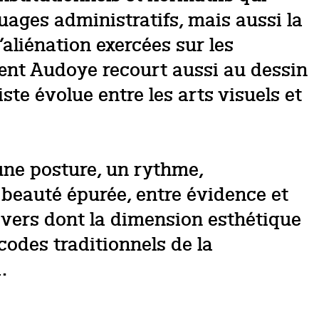
uages administratifs, mais aussi la
aliénation exercées sur les
rænt Audoye recourt aussi au dessin
iste évolue entre les arts visuels et
une posture, un rythme,
 beauté épurée, entre évidence et
nivers dont la dimension esthétique
codes traditionnels de la
.