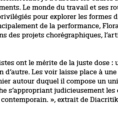
ements. Le monde du travail et ses ro
vilégiés pour explorer les formes d’
principalement de la performance, Flo
ans des projets chorégraphiques, l’art
tes ont le mérite de la juste dose : 
d’autre. Les voir laisse place à une
remier autour duquel il compose un u
he s’appropriant judicieusement les 
contemporain. », extrait de Diacritik