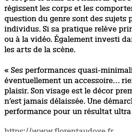
régissent les corps et les comport
question du genre sont des sujets pri
individus. Si sa pratique relève 
ou à la vidéo. Également investi d
les arts de la scène.
« Ses performances quasi-minimalis
éventuellement un accessoire… rien 
plaisir. Son visage est le décor p
n’est jamais délaissée. Une démarc
performance pour un résultat ultra 
https://www.florentaudoye.fr