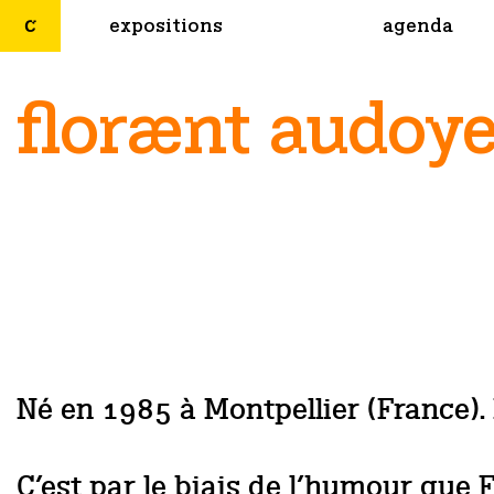
expositions
agenda
florænt audoy
Né en 1985 à Montpellier (France). 
C’est par le biais de l’humour que 