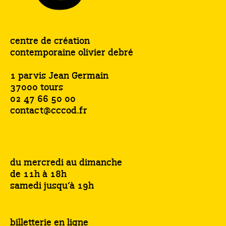
centre de création
contemporaine olivier debré
1 parvis Jean Germain
37000 tours
02 47 66 50 00
contact@cccod.fr
du mercredi au dimanche
de 11h à 18h
samedi jusqu’à 19h
billetterie en ligne