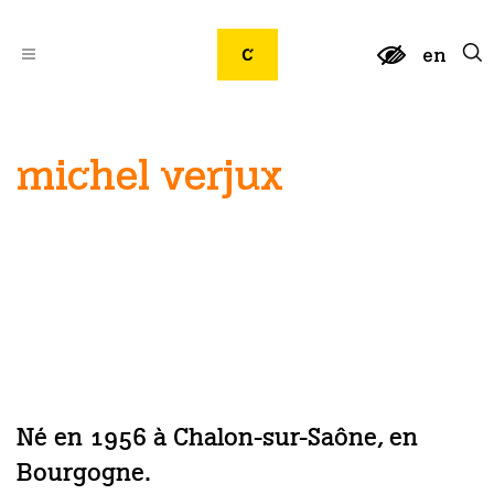
en
michel verjux
Né en 1956 à Chalon-sur-Saône, en
Bourgogne.