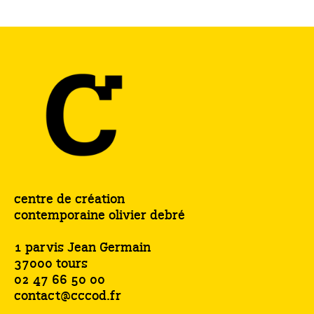
centre de création
contemporaine olivier debré
1 parvis Jean Germain
37000 tours
02 47 66 50 00
contact@cccod.fr