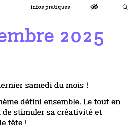
infos pratiques
cembre 2025
dernier samedi du mois !
thème défini ensemble. Le tout en
 de stimuler sa créativité et
e tête !