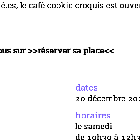
es, le café cookie croquis est ouvert
sous sur >>réserver sa place<<
dates
20 décembre 20
horaires
le samedi
de 10h30 à 12h