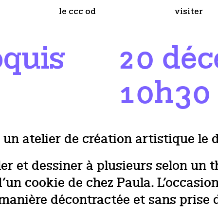
le ccc od
visiter
20 dé
oquis
10h30
un atelier de création artistique le 
er et dessiner à plusieurs selon un 
d’un cookie de chez Paula. L’occasion
 manière décontractée et sans prise d