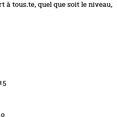
 à tous.te, quel que soit le niveau,
25
30