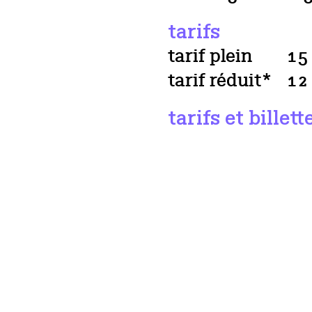
tarifs
tarif plein
15
tarif réduit*
12
tarifs et billett