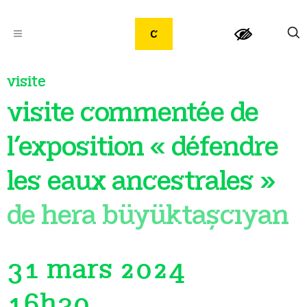
visite
visite commentée de
l’exposition « défendre
les eaux ancestrales »
de hera büyüktaşcıyan
31 mars 2024
16h30