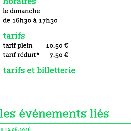
horaires
le dimanche
de 16h30 à 17h30
tarifs
tarif plein
10.50 €
tarif réduit*
7.50 €
tarifs et billetterie
les événements liés
le 12.08.2026