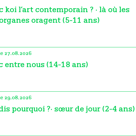
c koi l’art contemporain ? · là où les
organes oragent (5-11 ans)
le 27.08.2026
c entre nous (14-18 ans)
le 29.08.2026
dis pourquoi ?· sœur de jour (2-4 ans)