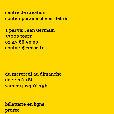
centre de création
contemporaine olivier debré
1 parvis Jean Germain
37000 tours
02 47 66 50 00
contact@cccod.fr
du mercredi au dimanche
de 11h à 18h
samedi jusqu’à 19h
billetterie en ligne
presse