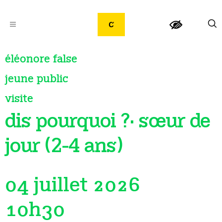
éléonore false
jeune public
visite
dis pourquoi ?· sœur de
jour (2-4 ans)
04 juillet 2026
10h30