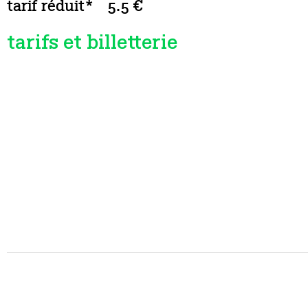
tarif réduit*
5.5 €
tarifs et billetterie