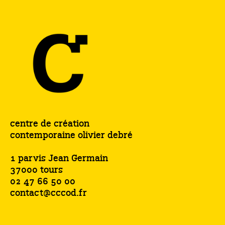
centre de création
contemporaine olivier debré
1 parvis Jean Germain
37000 tours
02 47 66 50 00
contact@cccod.fr