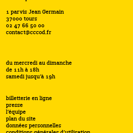
1 parvis Jean Germain
37000 tours
02 47 66 50 00
contact@cccod.fr
du mercredi au dimanche
de 11h à 18h
samedi jusqu’à 19h
billetterie en ligne
presse
l’équipe
plan du site
données personnelles
conditions générales d’utilisation