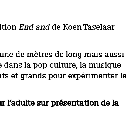
ition
End and
de Koen Taselaar
aine de mètres de long mais aussi
se dans la pop culture, la musique
tits et grands pour expérimenter le
ur l’adulte sur présentation de la