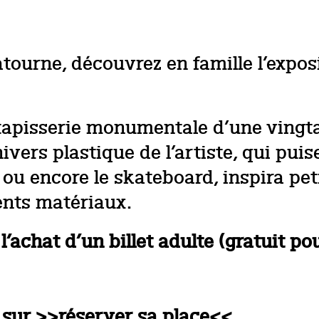
atourne, découvrez en famille l’expos
 tapisserie monumentale d’une vingt
nivers plastique de l’artiste, qui pui
 ou encore le skateboard, inspira pe
rents matériaux.
l’achat d’un billet adulte (gratuit po
 sur >>réserver sa place<<