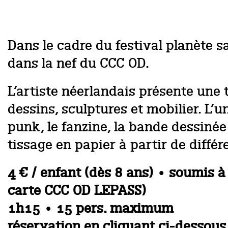
Dans le cadre du festival planète s
dans la nef du CCC OD.
L’artiste néerlandais présente une
dessins, sculptures et mobilier. L’u
punk, le fanzine, la bande dessinée
tissage en papier à partir de diffé
4 € / enfant (dès 8 ans) • soumis à 
carte CCC OD LEPASS)
1h15 • 15 pers. maximum
réservation en cliquant ci-dessous