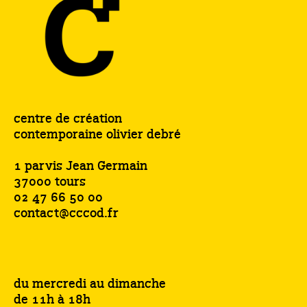
centre de création
contemporaine olivier debré
1 parvis Jean Germain
37000 tours
02 47 66 50 00
contact@cccod.fr
du mercredi au dimanche
de 11h à 18h