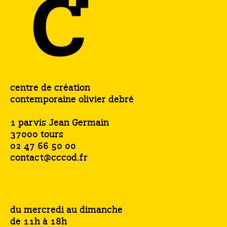
centre de création
contemporaine olivier debré
1 parvis Jean Germain
37000 tours
02 47 66 50 00
contact@cccod.fr
du mercredi au dimanche
de 11h à 18h