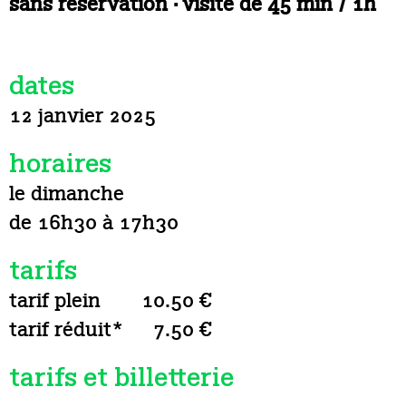
sans réservation · visite de 45 min / 1h
dates
12 janvier 2025
horaires
le dimanche
de 16h30 à 17h30
tarifs
tarif plein
10.50 €
tarif réduit*
7.50 €
tarifs et billetterie