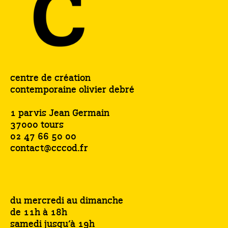
centre de création
contemporaine olivier debré
1 parvis Jean Germain
37000 tours
02 47 66 50 00
contact@cccod.fr
du mercredi au dimanche
de 11h à 18h
samedi jusqu’à 19h