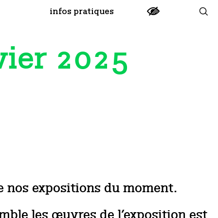
infos pratiques
vier 2025
de nos expositions du moment.
mble les œuvres de l’exposition est