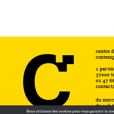
centre d
contemp
1 parvi
37000 t
02 47 6
contact
du merc
de 11h 
samedi 
Nous utilisons des cookies pour vous garantir la mei