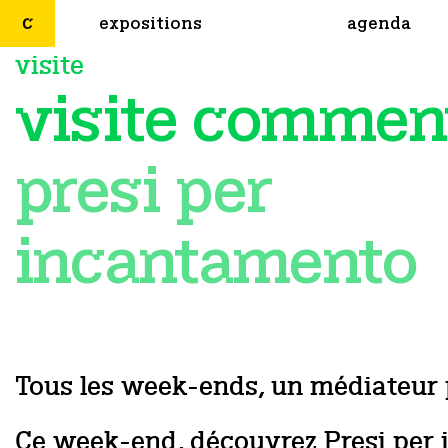
expositions
agenda
visite
visite commen
presi per
incantamento
Tous les week-ends, un médiateur 
Ce week-end, découvrez Presi per i