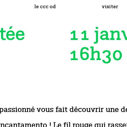
le ccc od
visiter
11 jan
tée
16h30
passionné vous fait découvrir une 
ncantamento ! Le fil rouge qui rasse