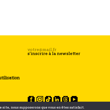
tilisation
ce site, nous supposerons que vous en êtes satisfait.