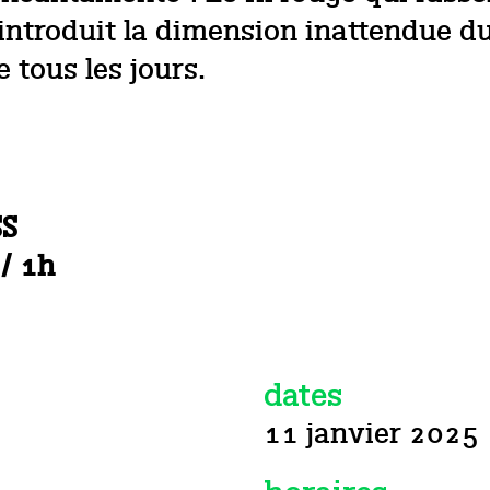
 introduit la dimension inattendue 
e tous les jours.
SS
 / 1h
dates
11 janvier 2025