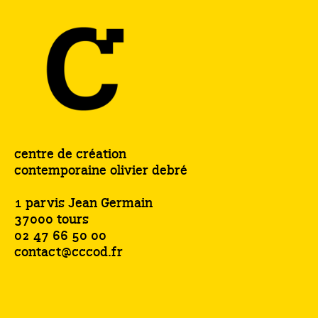
centre de création
contemporaine olivier debré
1 parvis Jean Germain
37000 tours
02 47 66 50 00
contact@cccod.fr