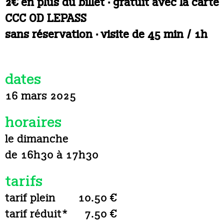
2€ en plus du billet · gratuit avec la carte
CCC OD LEPASS
sans réservation · visite de 45 min / 1h
dates
16 mars 2025
horaires
le dimanche
de 16h30 à 17h30
tarifs
tarif plein
10.50 €
tarif réduit*
7.50 €