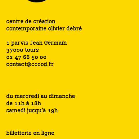
centre de création
contemporaine olivier debré
1 parvis Jean Germain
37000 tours
02 47 66 50 00
contact@cccod.fr
du mercredi au dimanche
de 11h à 18h
samedi jusqu’à 19h
billetterie en ligne