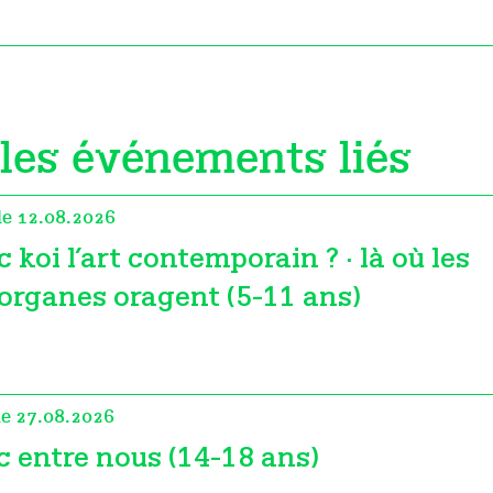
les événements liés
le 12.08.2026
c koi l’art contemporain ? · là où les
organes oragent (5-11 ans)
le 27.08.2026
c entre nous (14-18 ans)