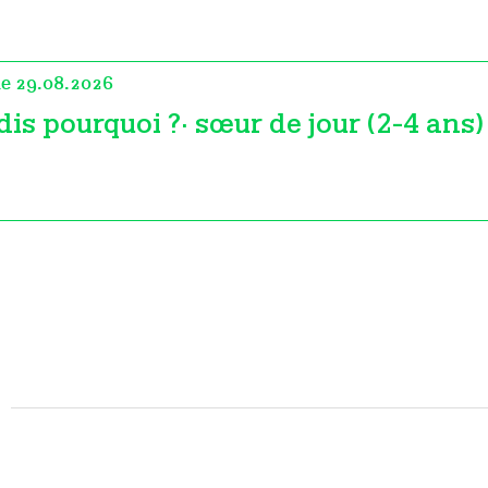
le 29.08.2026
dis pourquoi ?· sœur de jour (2-4 ans)