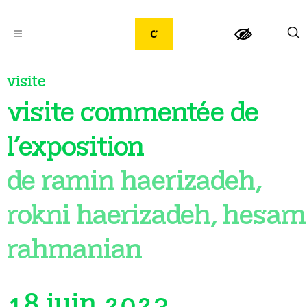
visite
visite commentée de
l’exposition
de ramin haerizadeh,
rokni haerizadeh, hesam
rahmanian
18 juin 2023