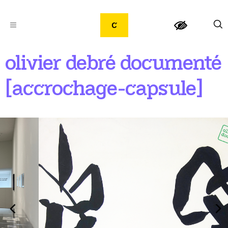
olivier debré documenté
[accrochage-capsule]