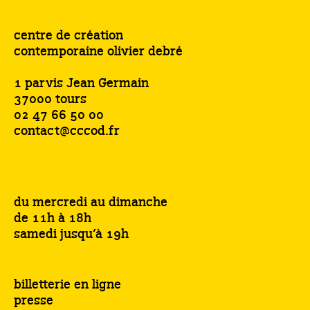
centre de création
contemporaine olivier debré
1 parvis Jean Germain
37000 tours
02 47 66 50 00
contact@cccod.fr
du mercredi au dimanche
de 11h à 18h
samedi jusqu’à 19h
billetterie en ligne
presse