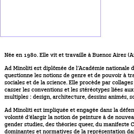
Née en 1980. Elle vit et travaille à Buenos Aires (A
Ad Minoliti est diplômée de l’Académie nationale d
questionne les notions de genre et de pouvoir à tra
sociales et de la science. Elle procède par collag
casser les conventions et les stéréotypes liées au
multiples : design, architecture, dessins animés, s
Ad Minoliti est impliquée et engagée dans la défens
volonté d’élargir la notion de peinture à de nouveau
gender studies, des théories queer, du manifest
dominantes et normatives de la représentation dan