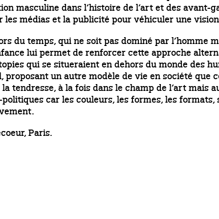
tion masculine dans l’histoire de l’art et des avant
 les médias et la publicité pour véhiculer une vision
hors du temps, qui ne soit pas dominé par l’homme m
’enfance lui permet de renforcer cette approche alter
otopies qui se situeraient en dehors du monde des hum
l, proposant un autre modèle de vie en société que c
 la tendresse, à la fois dans le champ de l’art mais au
litiques car les couleurs, les formes, les formats, 
tivement.
coeur, Paris.