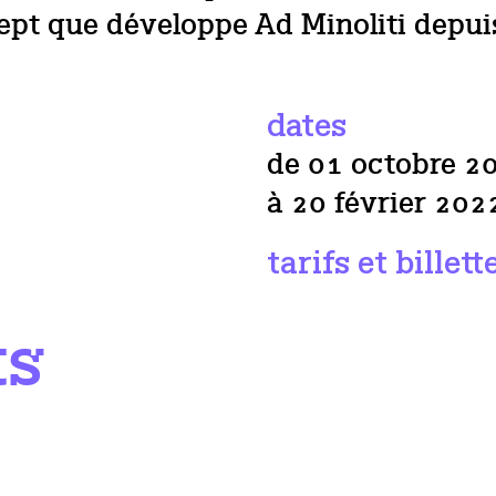
cept que développe Ad Minoliti depui
dates
de 01 octobre 2
à 20 février 202
tarifs et billett
ts