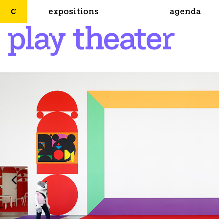
expositions
agenda
play theater