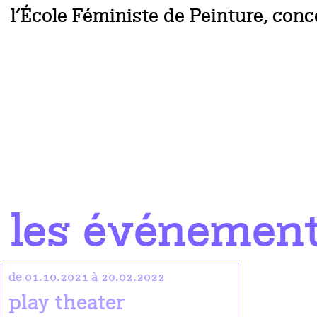
l’École Féministe de Peinture, con
les événemen
de 01.10.2021 à 20.02.2022
play theater