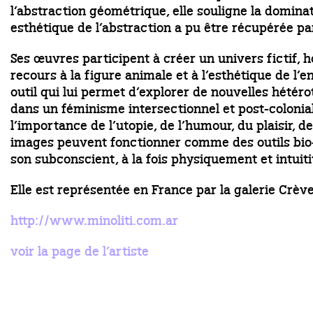
l’abstraction géométrique, elle souligne la domina
esthétique de l’abstraction a pu être récupérée par
Ses œuvres participent à créer un univers fictif, 
recours à la figure animale et à l’esthétique de l
outil qui lui permet d’explorer de nouvelles hétér
dans un féminisme intersectionnel et post-colonia
l’importance de l’utopie, de l’humour, du plaisir, de
images peuvent fonctionner comme des outils bio-po
son subconscient, à la fois physiquement et intui
Elle est représentée en France par la galerie Crève
http://www.minoliti.com.ar
voir la page de l’artiste