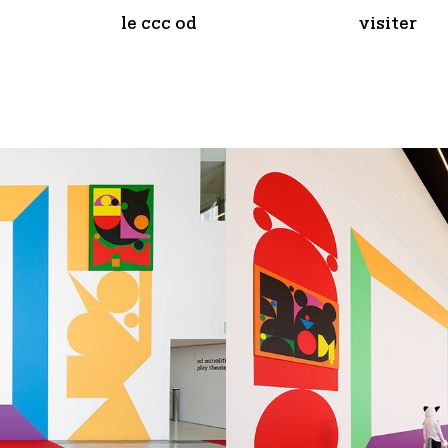
le ccc od
visiter