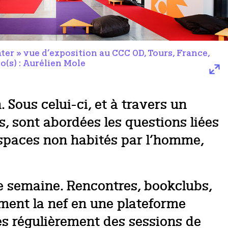
ter » vue d’exposition au CCC OD, Tours, France,
(s) : Aurélien Mole
 Sous celui-ci, et à travers un
, sont abordées les questions liées
d’espaces non habités par l’homme,
e semaine. Rencontres, bookclubs,
rment la nef en une plateforme
ées régulièrement des sessions de