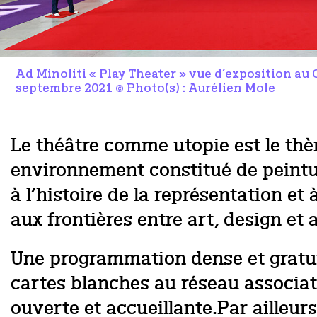
Ad Minoliti « Play Theater » vue d’exposition au 
septembre 2021 © Photo(s) : Aurélien Mole
Le théâtre comme utopie est le thèm
environnement constitué de peinture
à l’histoire de la représentation e
aux frontières entre art, design et 
Une programmation dense et gratui
cartes blanches au réseau associati
ouverte et accueillante.Par ailleur