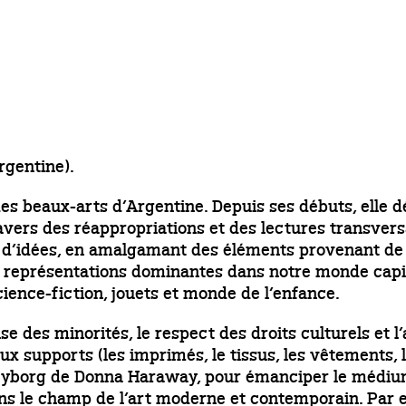
rgentine).
es beaux-arts d’Argentine. Depuis ses débuts, elle d
vers des réappropriations et des lectures transversale
es d’idées, en amalgamant des éléments provenant de 
x représentations dominantes dans notre monde capita
cience-fiction, jouets et monde de l’enfance.
e des minorités, le respect des droits culturels et l’
x supports (les imprimés, le tissus, les vêtements, la 
e Cyborg de Donna Haraway, pour émanciper le médi
s le champ de l’art moderne et contemporain. Par e