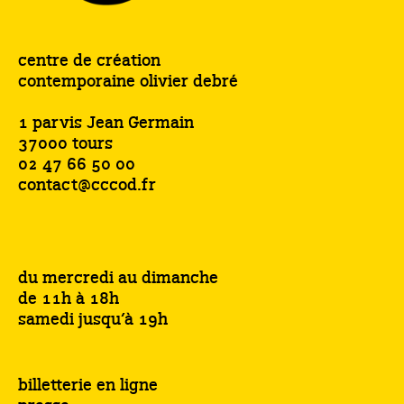
centre de création
contemporaine olivier debré
1 parvis Jean Germain
37000 tours
02 47 66 50 00
contact@cccod.fr
du mercredi au dimanche
de 11h à 18h
samedi jusqu’à 19h
billetterie en ligne