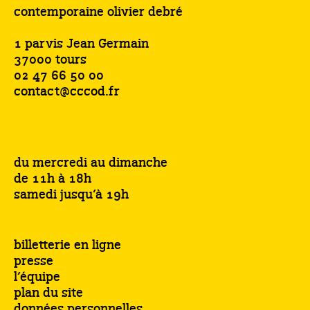
contemporaine olivier debré
1 parvis Jean Germain
37000 tours
02 47 66 50 00
contact@cccod.fr
du mercredi au dimanche
de 11h à 18h
samedi jusqu’à 19h
billetterie en ligne
presse
l’équipe
plan du site
données personnelles