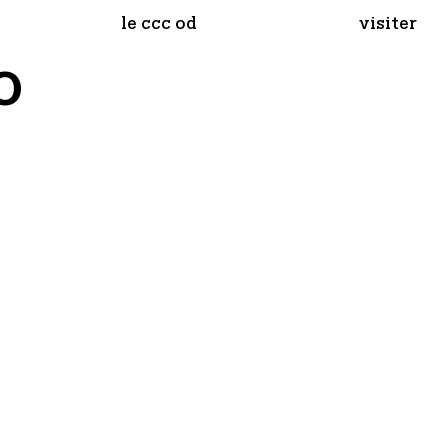
le ccc od
visiter
o