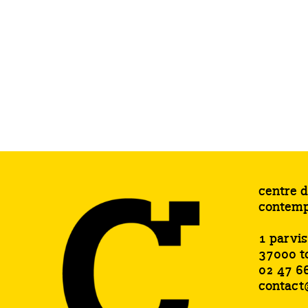
centre d
contemp
1 parvi
37000 t
02 47 6
contact