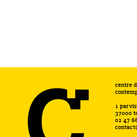
centre d
contemp
1 parvi
37000 t
02 47 6
contact