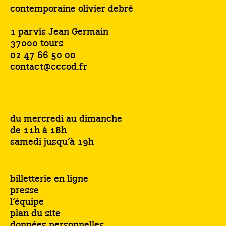
contemporaine olivier debré
1 parvis Jean Germain
37000 tours
02 47 66 50 00
contact@cccod.fr
du mercredi au dimanche
de 11h à 18h
samedi jusqu’à 19h
billetterie en ligne
presse
l’équipe
plan du site
données personnelles