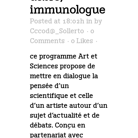
immunologue
Posted at 18:02h
in
by
Cccod@_Sollerto
0
Comments
0
Likes
ce programme Art et
Sciences propose de
mettre en dialogue la
pensée d’un
scientifique et celle
d’un artiste autour d’un
sujet d’actualité et de
débats. Conçu en
partenariat avec