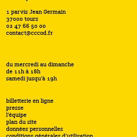
1 parvis Jean Germain
37000 tours
02 47 66 50 00
contact@cccod.fr
du mercredi au dimanche
de 11h à 18h
samedi jusqu’à 19h
billetterie en ligne
presse
l’équipe
plan du site
données personnelles
conditions générales d’utilisation