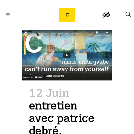
12 Juin
entretien
avec patrice
debré,