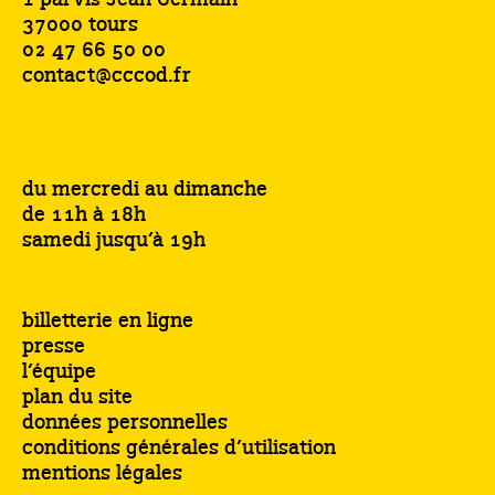
1 parvis Jean Germain
37000 tours
02 47 66 50 00
contact@cccod.fr
du mercredi au dimanche
de 11h à 18h
samedi jusqu’à 19h
billetterie en ligne
presse
l’équipe
plan du site
données personnelles
conditions générales d’utilisation
mentions légales