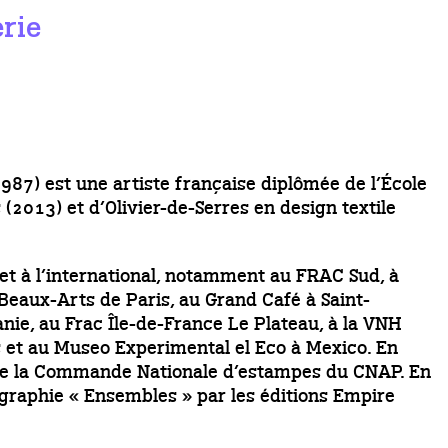
erie
987) est une artiste française diplômée de l’École
(2013) et d’Olivier-de-Serres en design textile
 et à l’international, notamment au FRAC Sud, à
 Beaux-Arts de Paris, au Grand Café à Saint-
nie, au Frac Île-de-France Le Plateau, à la VNH
s et au Museo Experimental el Eco à Mexico. En
 de la Commande Nationale d’estampes du CNAP. En
raphie « Ensembles » par les éditions Empire