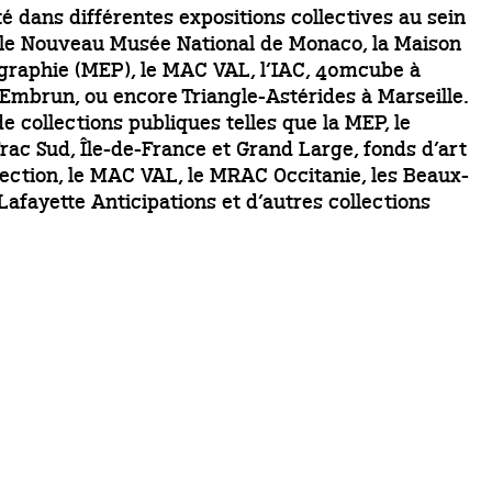
té dans différentes expositions collectives au sein
ue le Nouveau Musée National de Monaco, la Maison
graphie (MEP), le MAC VAL, l’IAC, 40mcube à
Embrun, ou encore Triangle-Astérides à Marseille.
e collections publiques telles que la MEP, le
rac Sud, Île-de-France et Grand Large, fonds d’art
ection, le MAC VAL, le MRAC Occitanie, les Beaux-
 Lafayette Anticipations et d’autres collections