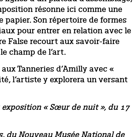
composition résonne ici comme une
de papier. Son répertoire de formes
aux pour entrer en relation avec le
re False recourt aux savoir-faire
le champ de l’art.
a aux Tanneries d’Amilly avec «
té, l’artiste y explorera un versant
: exposition « Sœur de nuit », du 17
tes, du Nouveau Musée National de