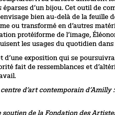
es éparses d’un bijou. Cet outil de 
 envisage bien au-delà de la feuille 
me ou transformé en d’autres matéri
ration protéiforme de l’image, Éléono
duisent les usages du quotidien dans 
et d’une exposition qui se poursuivr
rité fait de ressemblances et d’altéri
avail.
, centre d’art contemporain d’Amilly 
 le soutien de la Fondation des Artis