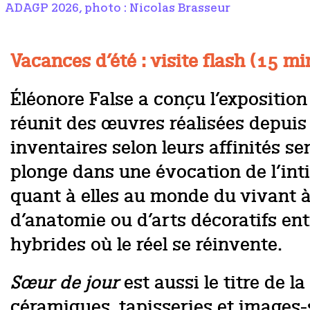
ADAGP 2026, photo : Nicolas Brasseur
Vacances d’été : visite flash (15 m
Éléonore False a conçu l’exposition 
réunit des œuvres réalisées depui
inventaires selon leurs affinités se
plonge dans une évocation de l’inti
quant à elles au monde du vivant à t
d’anatomie ou d’arts décoratifs ent
hybrides où le réel se réinvente.
Sœur de jour
est aussi le titre de l
céramiques, tapisseries et images-s