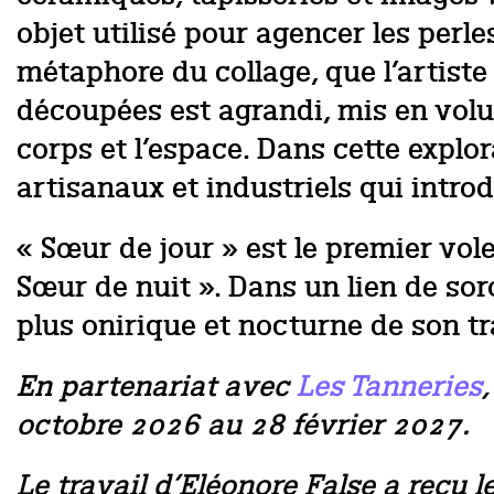
objet utilisé pour agencer les perl
métaphore du collage, que l’artiste
découpées est agrandi, mis en volu
corps et l’espace. Dans cette explo
artisanaux et industriels qui intro
« Sœur de jour » est le premier vol
Sœur de nuit ». Dans un lien de soro
plus onirique et nocturne de son tr
En partenariat avec
Les Tanneries
octobre 2026 au 28 février 2027.
Le travail d’Eléonore False a reçu