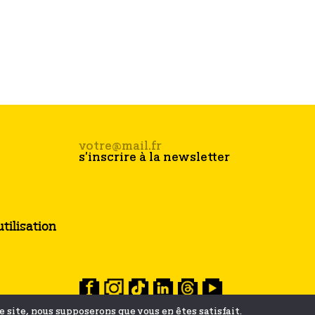
tilisation
ce site, nous supposerons que vous en êtes satisfait.