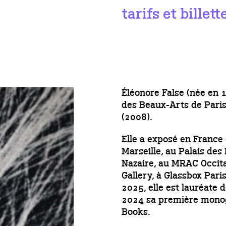
tarifs et billett
Éléonore False (née en 1
des Beaux-Arts de Paris 
(2008).
Elle a exposé en France
Marseille, au Palais des
Nazaire, au MRAC Occita
Gallery, à Glassbox Pari
2025, elle est lauréate
2024 sa première monog
Books.