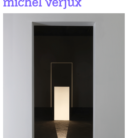
michel verjux