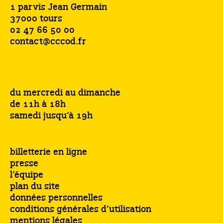
1 parvis Jean Germain
37000 tours
02 47 66 50 00
contact@cccod.fr
du mercredi au dimanche
de 11h à 18h
samedi jusqu’à 19h
billetterie en ligne
presse
l’équipe
plan du site
données personnelles
conditions générales d’utilisation
mentions légales